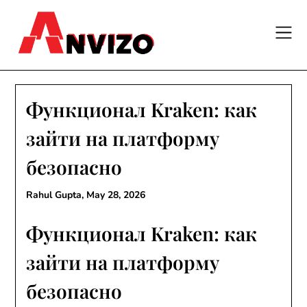
Skip
to
content
Функционал Kraken: как
зайти на платформу
безопасно
Rahul Gupta,
May 28, 2026
Функционал Kraken: как
зайти на платформу
безопасно