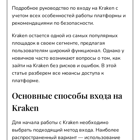
Подробное руководство по входу на Kraken с
учетом всех особенностей работы платформы и
рекомендациями по безопасности.
Kraken остается одной из самых популярных
площадок в своем сегменте, предлагая
пользователям широкий функционал. Однако у
новичков часто возникают вопросы о том, как
зайти на Kraken без рисков и ошибок. В этой
статье разберем все нюансы доступа к
платформе.
Основные способы входа на
Kraken
Для начала работы с Kraken необходимо
выбрать подходящий метод входа. Наиболее
распространенный вариант — использование