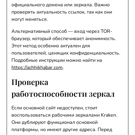
официального домена или зеркала. Важно
проверять актуальность ссылок, так как они
могут меняться.
Альтернативный способ — вход через TOR-
браузер, который обеспечивает анонимность.
Этот метод особенно актуален для
пользователей, ценящих конфиденциальность.
Подробные инструкции можно найти на
https://achhikhabar.com
.
Проверка
работоспособности зеркал
Если основной сайт недоступен, стоит
воспользоваться рабочими зеркалами Kraken.
Они дублируют функционал основной
платформы, но имеют другие адреса. Перед