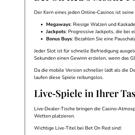
Der Kern eines jeden Online‑Casinos ist seine
Megaways
: Riesige Walzen und Kaskade
Jackpots
: Progressive Jackpots, die bei
Bonus Buys
: Bezahlen Sie eine Pauscha
Jeder Slot ist für schnelle Befriedigung ausg
Sekunden einen Gewinn erzielen, wenn das Glüc
Da die mobile Version schneller lädt als die 
laufen diese Spiele reibungslos.
Live‑Spiele in Ihrer T
Live‑Dealer‑Tische bringen die Casino‑Atmosph
Wetten platzieren.
Wichtige Live‑Titel bei Bet On Red sind: