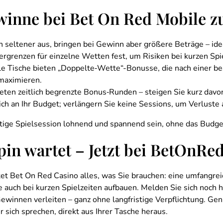
winne bei Bet On Red Mobile 
n seltener aus, bringen bei Gewinn aber größere Beträge – ide
rgrenzen für einzelne Wetten fest, um Risiken bei kurzen Spie
e Tische bieten „Doppelte‑Wette“-Bonusse, die nach einer 
 maximieren.
ieten zeitlich begrenzte Bonus‑Runden – steigen Sie kurz davo
ich an Ihr Budget; verlängern Sie keine Sessions, um Verluste
ütige Spielsession lohnend und spannend sein, ohne das Budge
pin wartet – Jetzt bei BetOnRed
tet Bet On Red Casino alles, was Sie brauchen: eine umfangrei
uch bei kurzen Spielzeiten aufbauen. Melden Sie sich noch he
ewinnen verleiten – ganz ohne langfristige Verpflichtung. Gen
r sich sprechen, direkt aus Ihrer Tasche heraus.