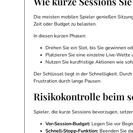
Wie kurze Sessions Sie
Die meisten mobilen Spieler genießen Sitzunge
Zeit oder Budget zu belasten.
In diesen kurzen Phasen:
Drehen Sie ein Slot, bis Sie gewinnen od
Platzieren Sie eine einzelne Live‑Wette
Nutzen Sie kurzfristige Aktionen wie so
Der Schlüssel liegt in der Schnelligkeit. Dur
Frustration durch lange Pausen.
Risikokontrolle beim s
Spieler, die kurze Sessions bevorzugen, setze
Vor‑Session‑Budget:
Legen Sie vor Begin
Schnell‑Stopp‑Funktion:
Beenden Sie das 