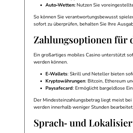
Auto‑Wetten:
Nutzen Sie voreingestellte
So können Sie verantwortungsbewusst spielen
sofort zu überprüfen, behalten Sie Ihre Ausgab
Zahlungsoptionen für 
Ein großartiges mobiles Casino unterstützt s
werden können.
E‑Wallets
: Skrill und Neteller bieten so
Kryptowährungen
: Bitcoin, Ethereum u
Paysafecard
: Ermöglicht bargeldlose E
Der Mindesteinzahlungsbetrag liegt meist be
werden innerhalb weniger Stunden bearbeitet
Sprach‑ und Lokalisier