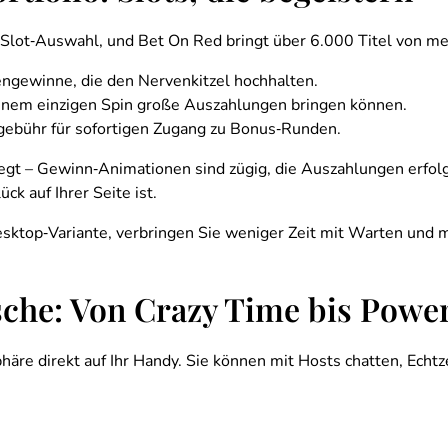
 Slot‑Auswahl, und Bet On Red bringt über 6.000 Titel von me
ngewinne, die den Nervenkitzel hochhalten.
 einem einzigen Spin große Auszahlungen bringen können.
lgebühr für sofortigen Zugang zu Bonus‑Runden.
elegt – Gewinn‑Animationen sind zügig, die Auszahlungen erfol
k auf Ihrer Seite ist.
Desktop‑Variante, verbringen Sie weniger Zeit mit Warten und 
asche: Von Crazy Time bis Powe
äre direkt auf Ihr Handy. Sie können mit Hosts chatten, Echt