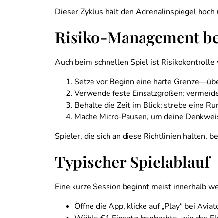
Dieser Zyklus hält den Adrenalinspiegel hoch u
Risiko-Management be
Auch beim schnellen Spiel ist Risikokontrolle 
Setze vor Beginn eine harte Grenze—über
Verwende feste Einsatzgrößen; vermeide 
Behalte die Zeit im Blick; strebe eine R
Mache Micro‑Pausen, um deine Denkweis
Spieler, die sich an diese Richtlinien halten
Typischer Spielablauf
Eine kurze Session beginnt meist innerhalb w
Öffne die App, klicke auf „Play“ bei Aviat
Wähle €1 Einsatz; beobachte, wie das Fl