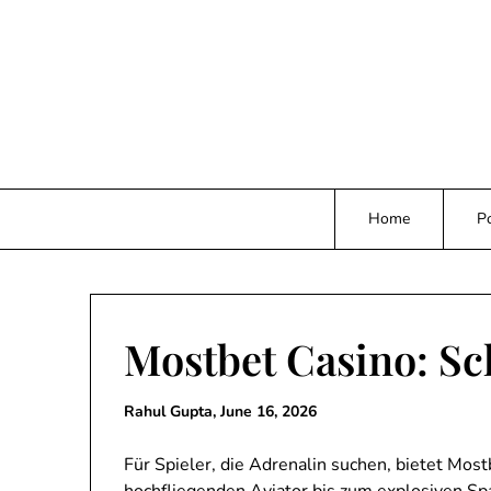
Skip
to
content
Home
Po
Mostbet Casino: Sc
Rahul Gupta,
June 16, 2026
Für Spieler, die Adrenalin suchen, bietet Mos
hochfliegenden Aviator bis zum explosiven Spa