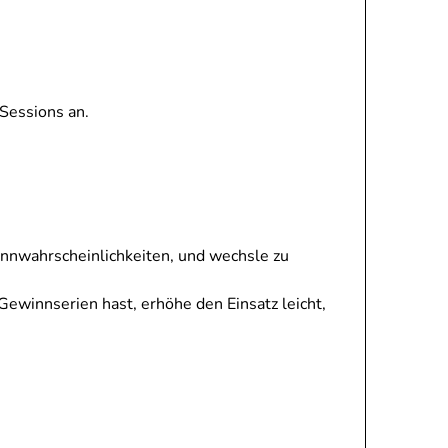
‑Sessions an.
innwahrscheinlichkeiten, und wechsle zu
Gewinnserien hast, erhöhe den Einsatz leicht,