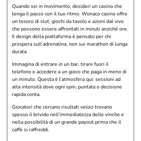
Quando sei in movimento, desideri un casino che
tenga il passo con il tuo ritmo. Wonaco casino offre
un tesoro di slot, giochi da tavolo e azioni dal vivo
che possono essere affrontati in minuti anziché ore.
Il design della piattaforma è pensato per chi
prospera sull’adrenalina, non sui marathon di lunga
durata.
Immagina di entrare in un bar, tirare fuori il
telefono e accedere a un gioco che paga in meno di
un minuto. Questa è l’atmosfera qui: sessioni ad
alta intensità dove ogni spin, puntata o decisione
rapida conta.
Giocatori che cercano risultati veloci trovano
spesso il brivido nell’immediatezza delle vincite e
nella possibilità di un grande payout prima che il
caffè si raffreddi.