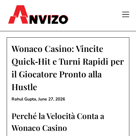
Skip
to
content
Wonaco Casino: Vincite
Quick‑Hit e Turni Rapidi per
il Giocatore Pronto alla
Hustle
Rahul Gupta,
June 27, 2026
Perché la Velocità Conta a
Wonaco Casino