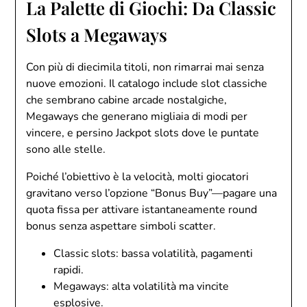
La Palette di Giochi: Da Classic
Slots a Megaways
Con più di diecimila titoli, non rimarrai mai senza
nuove emozioni. Il catalogo include slot classiche
che sembrano cabine arcade nostalgiche,
Megaways che generano migliaia di modi per
vincere, e persino Jackpot slots dove le puntate
sono alle stelle.
Poiché l’obiettivo è la velocità, molti giocatori
gravitano verso l’opzione “Bonus Buy”—pagare una
quota fissa per attivare istantaneamente round
bonus senza aspettare simboli scatter.
Classic slots: bassa volatilità, pagamenti
rapidi.
Megaways: alta volatilità ma vincite
esplosive.