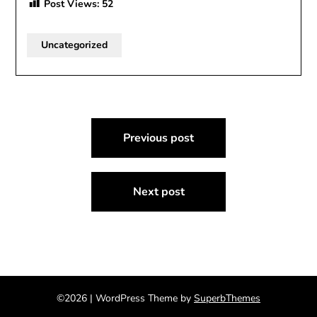
Post Views:
52
Uncategorized
Post
Previous post
navigation
Next post
©2026
| WordPress Theme by
SuperbThemes