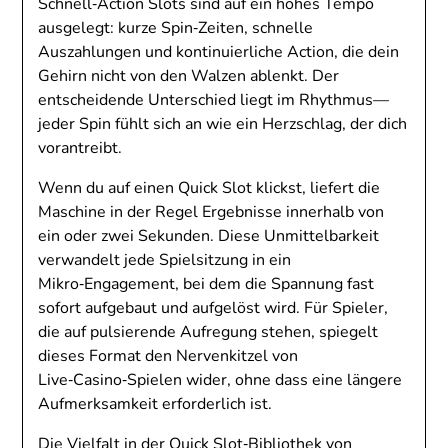
Schnell‑Action Slots sind auf ein hohes Tempo
ausgelegt: kurze Spin‑Zeiten, schnelle
Auszahlungen und kontinuierliche Action, die dein
Gehirn nicht von den Walzen ablenkt. Der
entscheidende Unterschied liegt im Rhythmus—
jeder Spin fühlt sich an wie ein Herzschlag, der dich
vorantreibt.
Wenn du auf einen Quick Slot klickst, liefert die
Maschine in der Regel Ergebnisse innerhalb von
ein oder zwei Sekunden. Diese Unmittelbarkeit
verwandelt jede Spielsitzung in ein
Mikro‑Engagement, bei dem die Spannung fast
sofort aufgebaut und aufgelöst wird. Für Spieler,
die auf pulsierende Aufregung stehen, spiegelt
dieses Format den Nervenkitzel von
Live‑Casino‑Spielen wider, ohne dass eine längere
Aufmerksamkeit erforderlich ist.
Die Vielfalt in der Quick Slot‑Bibliothek von