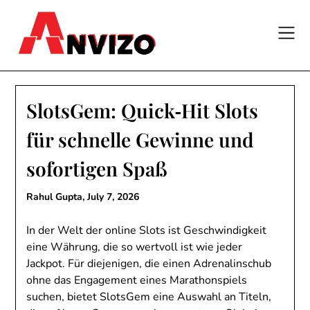
Skip
to
content
SlotsGem: Quick‑Hit Slots
für schnelle Gewinne und
sofortigen Spaß
Rahul Gupta,
July 7, 2026
In der Welt der online Slots ist Geschwindigkeit
eine Währung, die so wertvoll ist wie jeder
Jackpot. Für diejenigen, die einen Adrenalinschub
ohne das Engagement eines Marathonspiels
suchen, bietet SlotsGem eine Auswahl an Titeln,