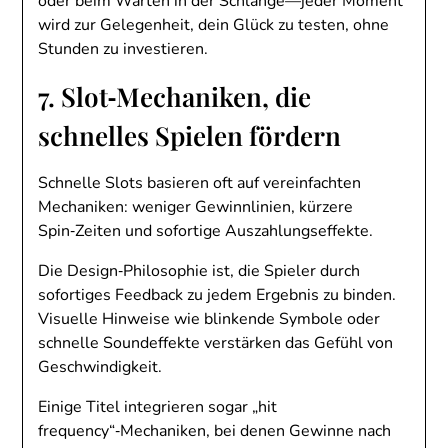
oder beim Warten in der Schlange—jeder Moment
wird zur Gelegenheit, dein Glück zu testen, ohne
Stunden zu investieren.
7. Slot‑Mechaniken, die
schnelles Spielen fördern
Schnelle Slots basieren oft auf vereinfachten
Mechaniken: weniger Gewinnlinien, kürzere
Spin‑Zeiten und sofortige Auszahlungseffekte.
Die Design‑Philosophie ist, die Spieler durch
sofortiges Feedback zu jedem Ergebnis zu binden.
Visuelle Hinweise wie blinkende Symbole oder
schnelle Soundeffekte verstärken das Gefühl von
Geschwindigkeit.
Einige Titel integrieren sogar „hit
frequency“‑Mechaniken, bei denen Gewinne nach