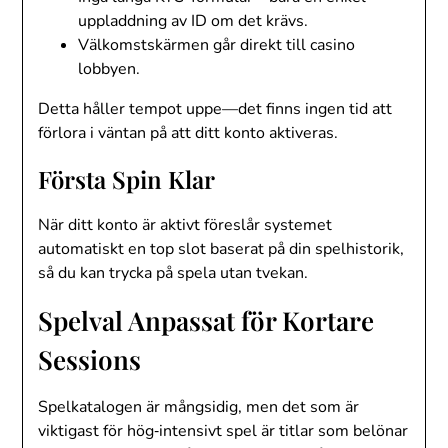
uppladdning av ID om det krävs.
Välkomstskärmen går direkt till casino
lobbyen.
Detta håller tempot uppe—det finns ingen tid att
förlora i väntan på att ditt konto aktiveras.
Första Spin Klar
När ditt konto är aktivt föreslår systemet
automatiskt en top slot baserat på din spelhistorik,
så du kan trycka på spela utan tvekan.
Spelval Anpassat för Kortare
Sessions
Spelkatalogen är mångsidig, men det som är
viktigast för hög‑intensivt spel är titlar som belönar