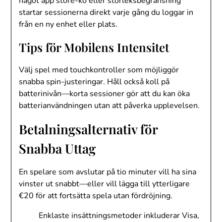
något app store-kö eller storleksbegränsning
startar sessionerna direkt varje gång du loggar in
från en ny enhet eller plats.
Tips för Mobilens Intensitet
Välj spel med touchkontroller som möjliggör
snabba spin-justeringar. Håll också koll på
batterinivån—korta sessioner gör att du kan öka
batterianvändningen utan att påverka upplevelsen.
Betalningsalternativ för
Snabba Uttag
En spelare som avslutar på tio minuter vill ha sina
vinster ut snabbt—eller vill lägga till ytterligare
€20 för att fortsätta spela utan fördröjning.
Enklaste insättningsmetoder inkluderar Visa,