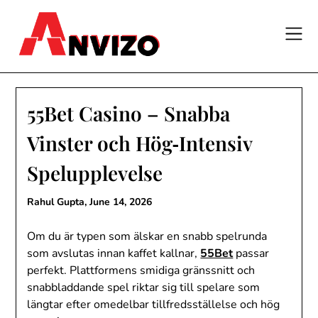
Skip
to
content
55Bet Casino – Snabba
Vinster och Hög‑Intensiv
Spelupplevelse
Rahul Gupta,
June 14, 2026
Om du är typen som älskar en snabb spelrunda
som avslutas innan kaffet kallnar,
55Bet
passar
perfekt. Plattformens smidiga gränssnitt och
snabbladdande spel riktar sig till spelare som
längtar efter omedelbar tillfredsställelse och hög