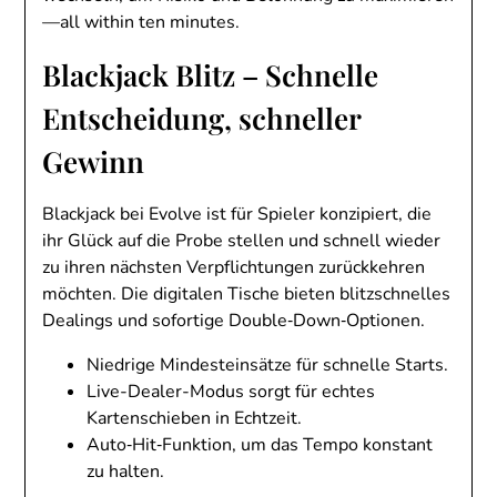
—all within ten minutes.
Blackjack Blitz – Schnelle
Entscheidung, schneller
Gewinn
Blackjack bei Evolve ist für Spieler konzipiert, die
ihr Glück auf die Probe stellen und schnell wieder
zu ihren nächsten Verpflichtungen zurückkehren
möchten. Die digitalen Tische bieten blitzschnelles
Dealings und sofortige Double‑Down‑Optionen.
Niedrige Mindesteinsätze für schnelle Starts.
Live-Dealer-Modus sorgt für echtes
Kartenschieben in Echtzeit.
Auto‑Hit‑Funktion, um das Tempo konstant
zu halten.