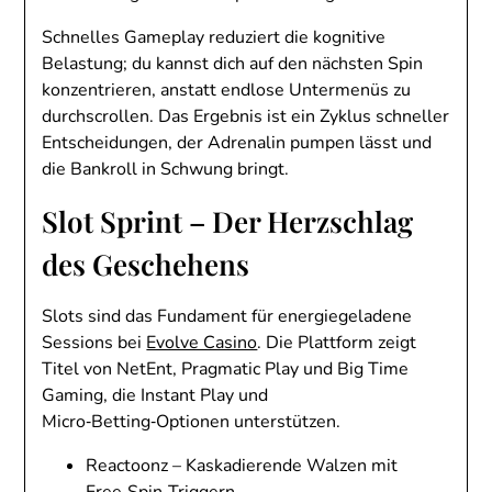
Schnelles Gameplay reduziert die kognitive
Belastung; du kannst dich auf den nächsten Spin
konzentrieren, anstatt endlose Untermenüs zu
durchscrollen. Das Ergebnis ist ein Zyklus schneller
Entscheidungen, der Adrenalin pumpen lässt und
die Bankroll in Schwung bringt.
Slot Sprint – Der Herzschlag
des Geschehens
Slots sind das Fundament für energiegeladene
Sessions bei
Evolve Casino
. Die Plattform zeigt
Titel von NetEnt, Pragmatic Play und Big Time
Gaming, die Instant Play und
Micro‑Betting‑Optionen unterstützen.
Reactoonz – Kaskadierende Walzen mit
Free‑Spin‑Triggern.