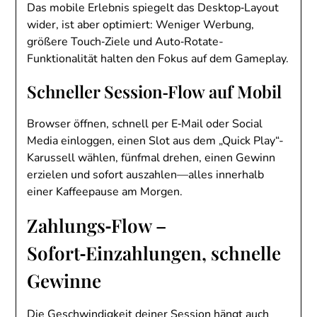
Das mobile Erlebnis spiegelt das Desktop‑Layout
wider, ist aber optimiert: Weniger Werbung,
größere Touch‑Ziele und Auto‑Rotate-
Funktionalität halten den Fokus auf dem Gameplay.
Schneller Session‑Flow auf Mobil
Browser öffnen, schnell per E‑Mail oder Social
Media einloggen, einen Slot aus dem „Quick Play“-
Karussell wählen, fünfmal drehen, einen Gewinn
erzielen und sofort auszahlen—alles innerhalb
einer Kaffeepause am Morgen.
Zahlungs‑Flow –
Sofort‑Einzahlungen, schnelle
Gewinne
Die Geschwindigkeit deiner Session hängt auch