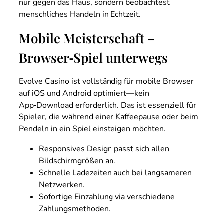
nur gegen das Haus, sondern beobachtest
menschliches Handeln in Echtzeit.
Mobile Meisterschaft –
Browser‑Spiel unterwegs
Evolve Casino ist vollständig für mobile Browser
auf iOS und Android optimiert—kein
App‑Download erforderlich. Das ist essenziell für
Spieler, die während einer Kaffeepause oder beim
Pendeln in ein Spiel einsteigen möchten.
Responsives Design passt sich allen
Bildschirmgrößen an.
Schnelle Ladezeiten auch bei langsameren
Netzwerken.
Sofortige Einzahlung via verschiedene
Zahlungsmethoden.