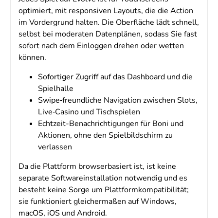
optimiert, mit responsiven Layouts, die die Action
im Vordergrund halten. Die Oberfläche lädt schnell,
selbst bei moderaten Datenplänen, sodass Sie fast
sofort nach dem Einloggen drehen oder wetten
können.
Sofortiger Zugriff auf das Dashboard und die
Spielhalle
Swipe‑freundliche Navigation zwischen Slots,
Live‑Casino und Tischspielen
Echtzeit-Benachrichtigungen für Boni und
Aktionen, ohne den Spielbildschirm zu
verlassen
Da die Plattform browserbasiert ist, ist keine
separate Softwareinstallation notwendig und es
besteht keine Sorge um Plattformkompatibilität;
sie funktioniert gleichermaßen auf Windows,
macOS, iOS und Android.