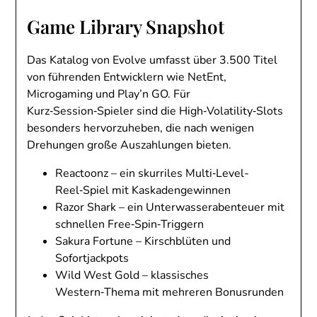
Game Library Snapshot
Das Katalog von Evolve umfasst über 3.500 Titel
von führenden Entwicklern wie NetEnt,
Microgaming und Play’n GO. Für
Kurz‑Session‑Spieler sind die High‑Volatility‑Slots
besonders hervorzuheben, die nach wenigen
Drehungen große Auszahlungen bieten.
Reactoonz – ein skurriles Multi‑Level-
Reel‑Spiel mit Kaskadengewinnen
Razor Shark – ein Unterwasserabenteuer mit
schnellen Free‑Spin‑Triggern
Sakura Fortune – Kirschblüten und
Sofortjackpots
Wild West Gold – klassisches
Western‑Thema mit mehreren Bonusrunden