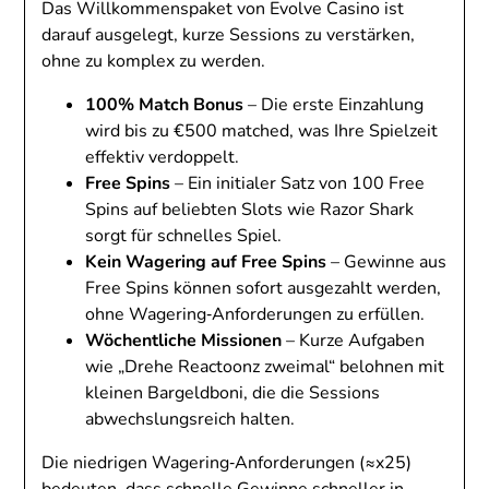
Das Willkommenspaket von Evolve Casino ist
darauf ausgelegt, kurze Sessions zu verstärken,
ohne zu komplex zu werden.
100% Match Bonus
– Die erste Einzahlung
wird bis zu €500 matched, was Ihre Spielzeit
effektiv verdoppelt.
Free Spins
– Ein initialer Satz von 100 Free
Spins auf beliebten Slots wie Razor Shark
sorgt für schnelles Spiel.
Kein Wagering auf Free Spins
– Gewinne aus
Free Spins können sofort ausgezahlt werden,
ohne Wagering‑Anforderungen zu erfüllen.
Wöchentliche Missionen
– Kurze Aufgaben
wie „Drehe Reactoonz zweimal“ belohnen mit
kleinen Bargeldboni, die die Sessions
abwechslungsreich halten.
Die niedrigen Wagering‑Anforderungen (≈x25)
bedeuten, dass schnelle Gewinne schneller in