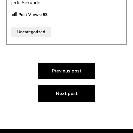
jede Sekunde.
Post Views:
53
Uncategorized
Post
Previous post
navigation
Next post