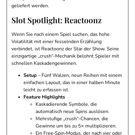
geliefert werden.
Slot Spotlight: Reactoonz
Wenn Sie nach einem Spiel suchen, das hohe
Volatilität mit einer fesselnden Erzählung
verbindet, ist Reactoonz der Star der Show. Seine
einzigartige „crush“-Mechanik belohnt Spieler mit
schnellen Kaskadengewinnen.
Setup
– Fünf Walzen, neun Reihen mit einem
einfachen Layout, das in einer halben Minute
leicht zu erfassen ist.
Feature Highlights
Kaskadierende Symbole, die
automatisch neue Spins auslösen.
Mehrstufige „crush“-Chancen, die
Gewinne um bis zu 5× multiplizieren.
Ein Free‑Spin‑Modus, der nach vier oder