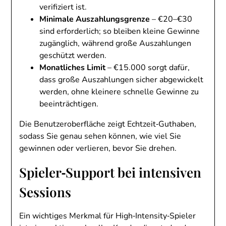
verifiziert ist.
Minimale Auszahlungsgrenze
– €20–€30
sind erforderlich; so bleiben kleine Gewinne
zugänglich, während große Auszahlungen
geschützt werden.
Monatliches Limit
– €15.000 sorgt dafür,
dass große Auszahlungen sicher abgewickelt
werden, ohne kleinere schnelle Gewinne zu
beeinträchtigen.
Die Benutzeroberfläche zeigt Echtzeit‑Guthaben,
sodass Sie genau sehen können, wie viel Sie
gewinnen oder verlieren, bevor Sie drehen.
Spieler‑Support bei intensiven
Sessions
Ein wichtiges Merkmal für High‑Intensity‑Spieler