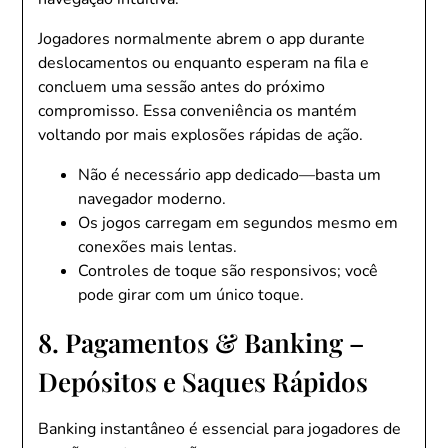
Jogadores normalmente abrem o app durante
deslocamentos ou enquanto esperam na fila e
concluem uma sessão antes do próximo
compromisso. Essa conveniência os mantém
voltando por mais explosões rápidas de ação.
Não é necessário app dedicado—basta um
navegador moderno.
Os jogos carregam em segundos mesmo em
conexões mais lentas.
Controles de toque são responsivos; você
pode girar com um único toque.
8. Pagamentos & Banking –
Depósitos e Saques Rápidos
Banking instantâneo é essencial para jogadores de