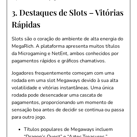
3. Destaques de Slots – Vitórias
Rápidas
Slots são o coração do ambiente de alta energia do
MegaRich. A plataforma apresenta muitos títulos
da Microgaming e NetEnt, ambos conhecidos por
pagamentos rápidos e gráficos chamativos.
Jogadores frequentemente começam com uma
rodada em uma slot Megaways devido à sua alta
volatilidade e vitórias instantâneas. Uma única
rodada pode desencadear uma cascata de
pagamentos, proporcionando um momento de
sensação boa antes de decidir se continua ou passa
para outro jogo.
Títulos populares de Megaways incluem
“Dragon’s Quest” e “Aztec Treasures.”