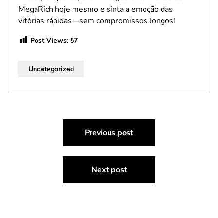
MegaRich hoje mesmo e sinta a emoção das
vitórias rápidas—sem compromissos longos!
Post Views:
57
Uncategorized
Post
Previous post
navigation
Next post