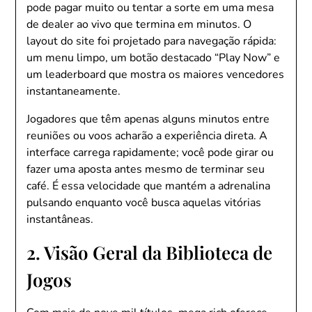
pode pagar muito ou tentar a sorte em uma mesa
de dealer ao vivo que termina em minutos. O
layout do site foi projetado para navegação rápida:
um menu limpo, um botão destacado “Play Now” e
um leaderboard que mostra os maiores vencedores
instantaneamente.
Jogadores que têm apenas alguns minutos entre
reuniões ou voos acharão a experiência direta. A
interface carrega rapidamente; você pode girar ou
fazer uma aposta antes mesmo de terminar seu
café. É essa velocidade que mantém a adrenalina
pulsando enquanto você busca aquelas vitórias
instantâneas.
2. Visão Geral da Biblioteca de
Jogos